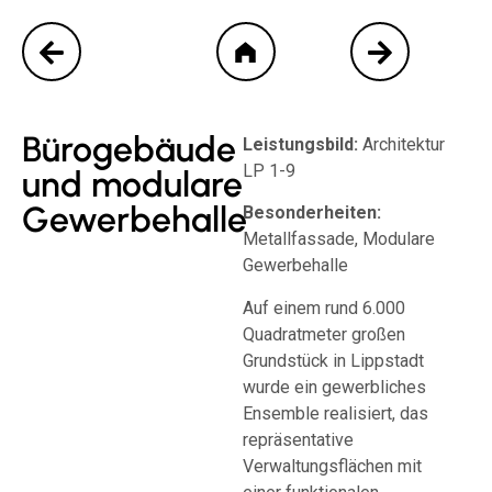
Bürogebäude
Leistungsbild:
Architektur
LP 1-9
und modulare
Gewerbehalle
Besonderheiten:
Metallfassade, Modulare
Gewerbehalle
Auf einem rund 6.000
Quadratmeter großen
Grundstück in Lippstadt
wurde ein gewerbliches
Ensemble realisiert, das
repräsentative
Verwaltungsflächen mit