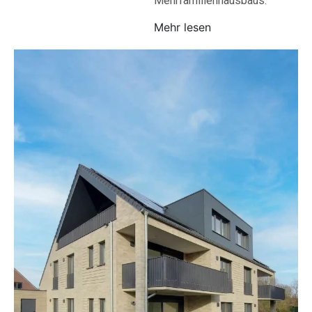
Mehrfamilienhausbaus.
Mehr lesen