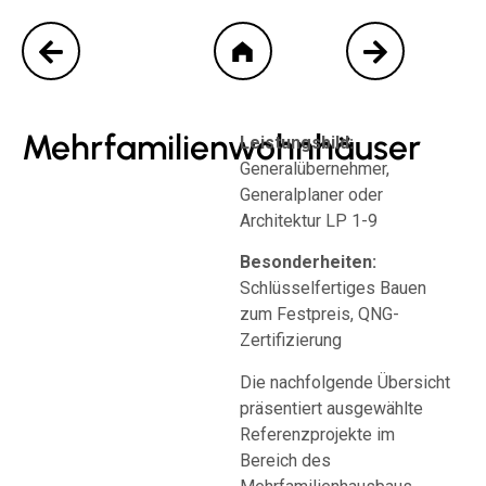
Mehrfamilienwohnhäuser
Leistungsbild:
Generalübernehmer,
Generalplaner oder
Architektur LP 1-9
Besonderheiten:
Schlüsselfertiges Bauen
zum Festpreis, QNG-
Zertifizierung
Die nachfolgende Übersicht
präsentiert ausgewählte
Referenzprojekte im
Bereich des